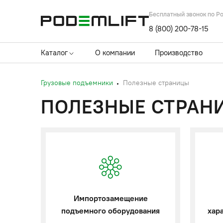
Бесплатный звонок по Р
8 (800) 200-78-15
Каталог
О компании
Производство
Грузовые подъемники
Полезные страницы
ПОЛЕЗНЫЕ СТРАН
Импортозамещение
подъемного оборудования
хар