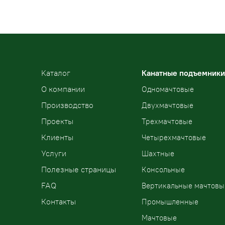
Kаталог
Канатные подъемники
О компании
Одномачтовые
Производство
Двухмачтовые
Проекты
Трехмачтовые
Клиенты
Четырехмачтовые
Услуги
Шахтные
Полезные страницы
Консольные
FAQ
Вертикальные мачтовы
Контакты
Промышленные
Мачтовые