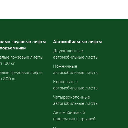
алые грузовые лифты
Автомобильные лифты
 подъемники
Двухколонные
алые грузовые лифты
автомобильные лифты
п 100 кг
Ножничные
алые грузовые лифты
автомобильные лифты
п 300 кг
Консольные
автомобильные лифты
Четырехколонные
автомобильные лифты
Автомобильный
подъемник с крышей