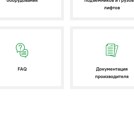
оборудования
подъемников и грузо
лифтов
FAQ
Документация
производителя