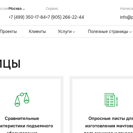
оссии
Москва
Cервис
Написа
+7 (499) 350-17-84
+7 (905) 266-22-44
info@p
Проекты
Клиенты
Услуги
Полезные страницы
ИЦЫ
Сравнительные
Опросные листы дл
актеристики подъемного
изготовления мачтов