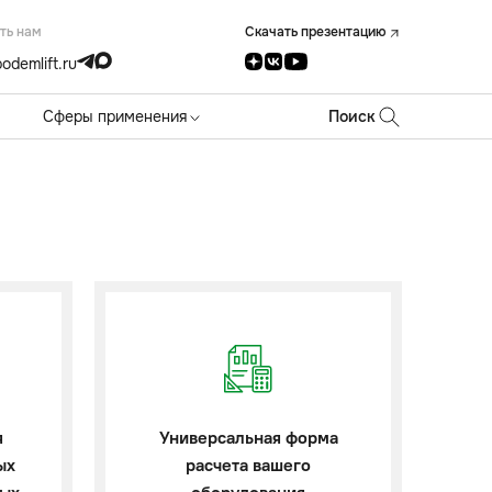
ть нам
Скачать презентацию
odemlift.ru
Сферы применения
Поиск
я
Универсальная форма
ых
расчета вашего