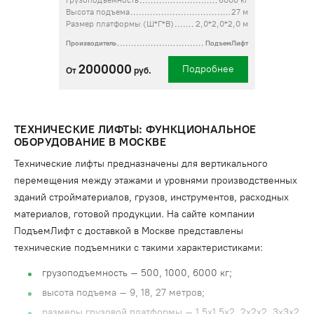
Грузоподъемность
6000 кг
Высота подъема
27 м
Размер платформы (Ш*Г*В)
2,0*2,0*2,0 м
Производитель
ПодъемЛифт
2000000
Подробнее
От
руб.
ТЕХНИЧЕСКИЕ ЛИФТЫ: ФУНКЦИОНАЛЬНОЕ
ОБОРУДОВАНИЕ В МОСКВЕ
Технические лифты предназначены для вертикального
перемещения между этажами и уровнями производственных
зданий стройматериалов, грузов, инструментов, расходных
материалов, готовой продукции. На сайте компании
ПодъемЛифт с доставкой в Москве представлены
технические подъемники с такими характеристиками:
грузоподъемность – 500, 1000, 6000 кг;
высота подъема – 9, 18, 27 метров;
размеры грузовой платформы – 1,5х1,5х2, 2х2х2, 3х3х2