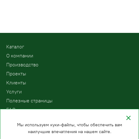
Kаталог
О компании
Производство
Проекты
Клиенты
Услуги
Полезные страницы
FAQ
Контакты
Мы используем куки-файлы, чтобы обеспечить вам
наилучшие впечатления на нашем сайте.
ООО «ПодъемЛифт»
Бесплатный звонок по России