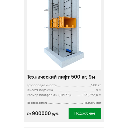
Технический лифт 500 кг, 9м
Грузоподъемность
500 кг
Высота подъема
9 м
Размер платформы (Ш*Г*В)
1,5*1,5*2,0 м
Производитель
ПодъемЛифт
900000
Подробнее
От
руб.