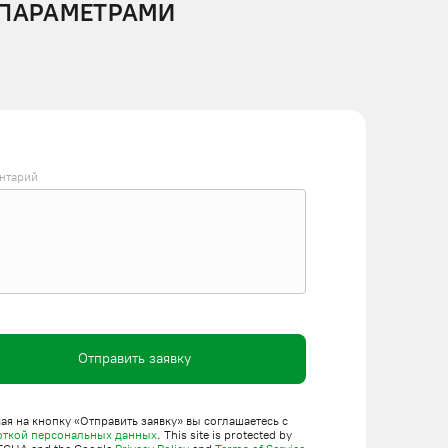
 ПАРАМЕТРАМИ
нтарий
Отправить заявку
я на кнопку «Отправить заявку» вы соглашаетесь с
откой персональных данных
. This site is protected by