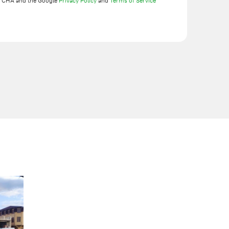
TCHA and the Google
Privacy Policy
and
Terms of Service