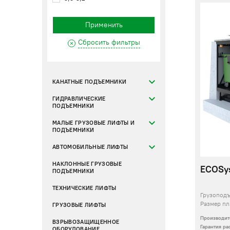
Применить
Сбросить фильтры
КАНАТНЫЕ ПОДЪЕМНИКИ
ГИДРАВЛИЧЕСКИЕ
ПОДЪЕМНИКИ
МАЛЫЕ ГРУЗОВЫЕ ЛИФТЫ И
ПОДЪЕМНИКИ
АВТОМОБИЛЬНЫЕ ЛИФТЫ
НАКЛОННЫЕ ГРУЗОВЫЕ
ECOSys
ПОДЪЕМНИКИ
ТЕХНИЧЕСКИЕ ЛИФТЫ
Грузопод
Размер п
ГРУЗОВЫЕ ЛИФТЫ
Производит
ВЗРЫВОЗАЩИЩЕННОЕ
Гарантия р
ОБОРУДОВАНИЕ