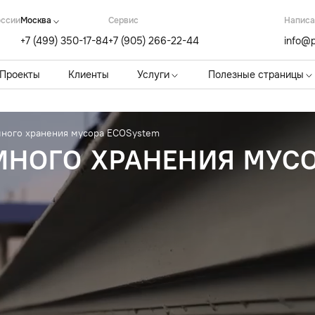
оссии
Москва
Cервис
Написа
+7 (499) 350-17-84
+7 (905) 266-22-44
info@p
Проекты
Клиенты
Услуги
Полезные страницы
ного хранения мусора ECOSystem
МНОГО ХРАНЕНИЯ МУСО