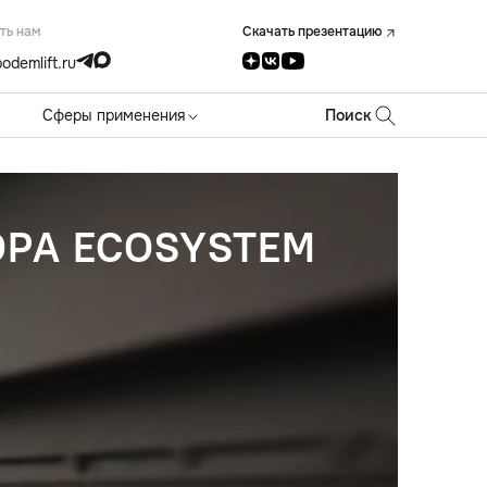
ть нам
Скачать презентацию
odemlift.ru
Сферы применения
Поиск
РА ECOSYSTEM