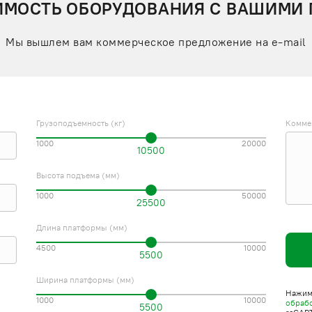
ИМОСТЬ ОБОРУДОВАНИЯ С ВАШИМИ
Мы вышлем вам коммерческое предложение на e-mail
Грузоподъемность (кг)
Комме
1000
20000
10500
Высота подъема (мм)
1000
50000
25500
Длина платформы (мм)
4500
10000
5500
Ширина платформы (мм)
Нажима
1000
10000
обраб
5500