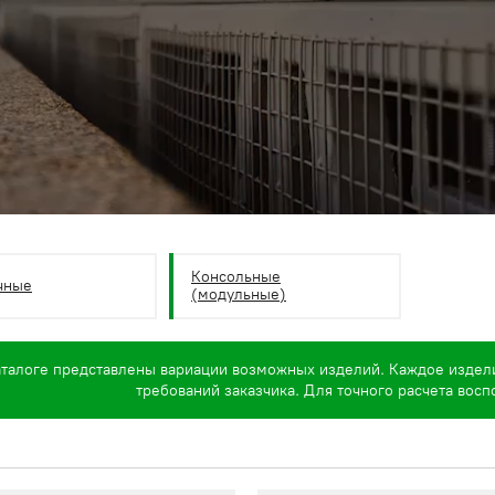
Консольные
чные
(модульные)
аталоге представлены вариации возможных изделий. Каждое издел
требований заказчика. Для точного расчета вос