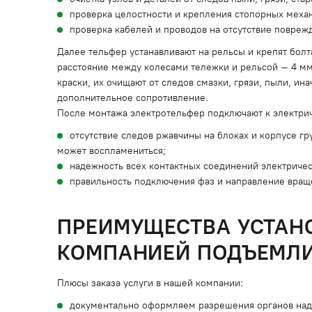
проверка целостности и крепления стопорных меха
проверка кабелей и проводов на отсутствие повре
Далее тельфер устанавливают на рельсы и крепят болт
расстояние между колесами тележки и рельсой – 4 м
краски, их очищают от следов смазки, грязи, пыли, ин
дополнительное сопротивление.
После монтажа электротельфер подключают к электрич
отсутствие следов ржавчины на блоках и корпусе г
может воспламениться;
надежность всех контактных соединений электричес
правильность подключения фаз и направление вращ
ПРЕИМУЩЕСТВА УСТАН
КОМПАНИЕЙ ПОДЪЕМЛ
Плюсы заказа услуги в нашей компании:
документально оформляем разрешения органов надз