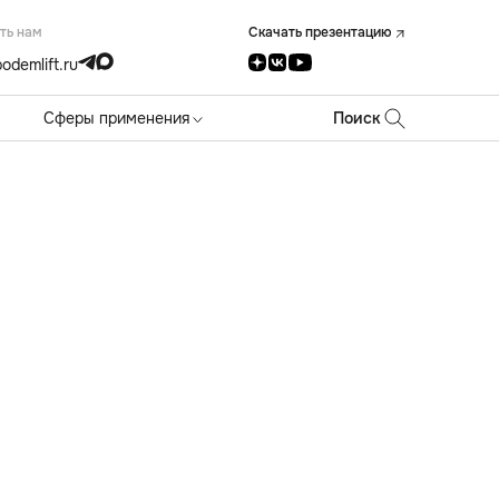
ть нам
Скачать презентацию
odemlift.ru
Сферы применения
Поиск