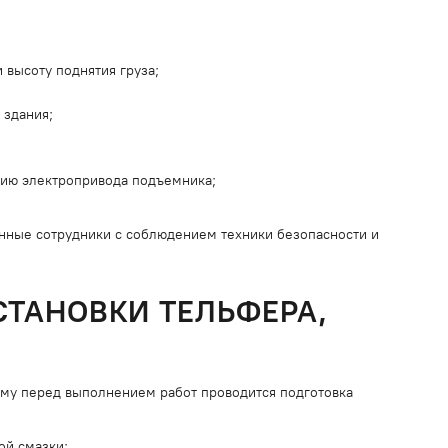
 высоту поднятия груза;
 здания;
нию электропривода подъемника;
нные сотрудники с соблюдением техники безопасности и
ТАНОВКИ ТЕЛЬФЕРА,
ому перед выполнением работ проводится подготовка
ой смазки;