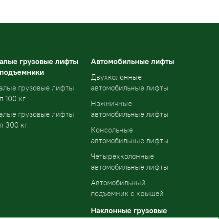
алые грузовые лифты
Автомобильные лифты
 подъемники
Двухколонные
алые грузовые лифты
автомобильные лифты
п 100 кг
Ножничные
алые грузовые лифты
автомобильные лифты
п 300 кг
Консольные
автомобильные лифты
Четырехколонные
автомобильные лифты
Автомобильный
подъемник с крышей
Наклонные грузовые