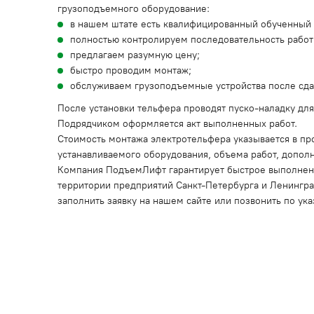
грузоподъемного оборудование:
в нашем штате есть квалифицированный обученный 
полностью контролируем последовательность работ 
предлагаем разумную цену;
быстро проводим монтаж;
обслуживаем грузоподъемные устройства после сда
После установки тельфера проводят пуско-наладку для
Подрядчиком оформляется акт выполненных работ.
Стоимость монтажа электротельфера указывается в про
устанавливаемого оборудования, объема работ, допол
Компания ПодъемЛифт гарантирует быстрое выполнени
территории предприятий Санкт-Петербурга и Ленингра
заполнить заявку на нашем сайте или позвонить по у