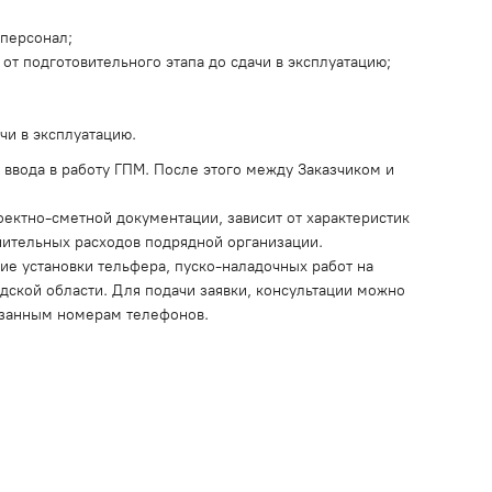
персонал;
от подготовительного этапа до сдачи в эксплуатацию;
чи в эксплуатацию.
 ввода в работу ГПМ. После этого между Заказчиком и
ектно-сметной документации, зависит от характеристик
нительных расходов подрядной организации.
е установки тельфера, пуско-наладочных работ на
дской области. Для подачи заявки, консультации можно
казанным номерам телефонов.