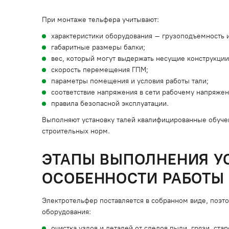
При монтаже тельфера учитывают:
характеристики оборудования – грузоподъемность и
габаритные размеры балки;
вес, который могут выдержать несущие конструкции
скорость перемещения ГПМ;
параметры помещения и условия работы тали;
соответствие напряжения в сети рабочему напряже
правила безопасной эксплуатации.
Выполняют установку талей квалифицированные обуче
строительных норм.
ЭТАПЫ ВЫПОЛНЕНИЯ УС
ОСОБЕННОСТИ РАБОТЫ
Электротельфер поставляется в собранном виде, поэт
оборудования:
очистка узлов и деталей от следов пыли, грязи, стар