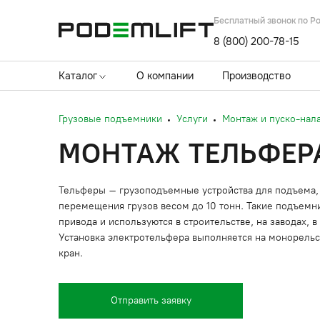
Бесплатный звонок по Р
8 (800) 200-78-15
Каталог
О компании
Производство
Грузовые подъемники
Услуги
Монтаж и пуско-нал
МОНТАЖ ТЕЛЬФЕР
Тельферы – грузоподъемные устройства для подъема, 
перемещения грузов весом до 10 тонн. Такие подъемни
привода и используются в строительстве, на заводах, в
Установка электротельфера выполняется на монорель
кран.
Отправить заявку