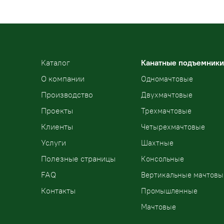
Kаталог
Канатные подъемники
О компании
Одномачтовые
Производство
Двухмачтовые
Проекты
Трехмачтовые
Клиенты
Четырехмачтовые
Услуги
Шахтные
Полезные страницы
Консольные
FAQ
Вертикальные мачтовы
Контакты
Промышленные
Мачтовые