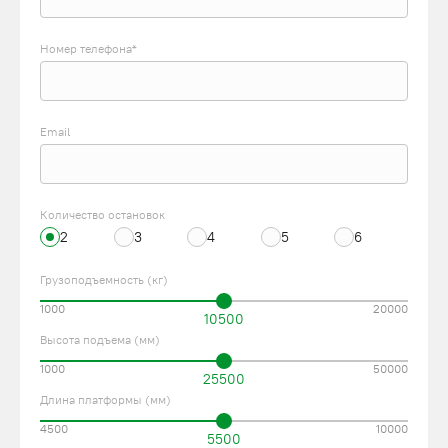
Номер телефона*
Email
Количество остановок
2
3
4
5
6
Грузоподъемность (кг)
1000
20000
10500
Высота подъема (мм)
1000
50000
25500
Длина платформы (мм)
4500
10000
5500