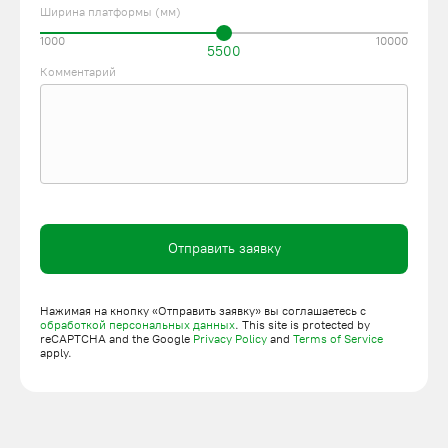
Ширина платформы (мм)
1000
10000
5500
Комментарий
Отправить заявку
Нажимая на кнопку «Отправить заявку» вы соглашаетесь с
обработкой персональных данных
. This site is protected by
reCAPTCHA and the Google
Privacy Policy
and
Terms of Service
apply.