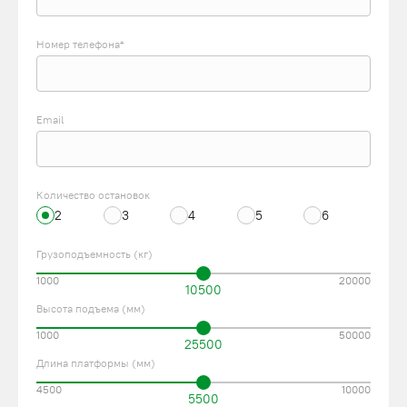
Номер телефона*
Email
Количество остановок
2
3
4
5
6
Грузоподъемность (кг)
1000
20000
10500
Высота подъема (мм)
1000
50000
25500
Длина платформы (мм)
4500
10000
5500