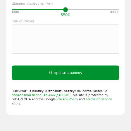
Ширина платформы (мм)
1000
10000
5500
Комментарий
Отправить заявку
Нажимая на кнопку «Отправить заявку» вы соглашаетесь с
обработкой персональных данных
. This site is protected by
reCAPTCHA and the Google
Privacy Policy
and
Terms of Service
apply.