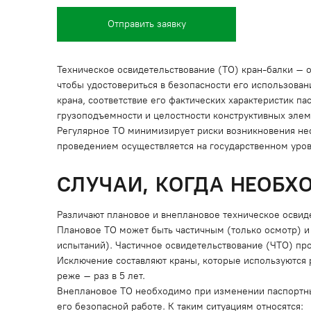
Отправить заявку
Техническое освидетельствование (ТО) кран-балки – 
чтобы удостовериться в безопасности его использова
крана, соответствие его фактических характеристик 
грузоподъемности и целостности конструктивных эле
Регулярное ТО минимизирует риски возникновения несч
проведением осуществляется на государственном уро
СЛУЧАИ, КОГДА НЕОБХ
Различают плановое и внеплановое техническое освид
Плановое ТО может быть частичным (только осмотр) и
испытаний). Частичное освидетельствование (ЧТО) пров
Исключение составляют краны, которые используются р
реже – раз в 5 лет.
Внеплановое ТО необходимо при изменении паспортных 
его безопасной работе. К таким ситуациям относятся: