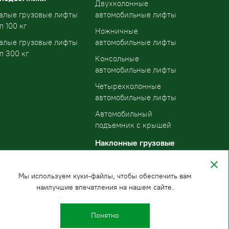
Двухколонные
алые грузовые лифты
автомобильные лифты
п 100 кг
Ножничные
алые грузовые лифты
автомобильные лифты
п 300 кг
Консольные
автомобильные лифты
Четырехколонные
автомобильные лифты
Автомобильный
подъемник с крышей
Наклонные грузовые
подъемники
Мы используем куки-файлы, чтобы обеспечить вам
наилучшие впечатления на нашем сайте.
Понятно