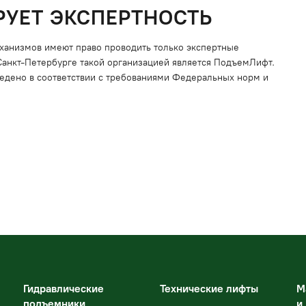
РУЕТ ЭКСПЕРТНОСТЬ
ханизмов имеют право проводить только экспертные
 Санкт-Петербурге такой организацией является ПодъемЛифт.
ведено в соответствии с требованиями Федеральных норм и
Гидравлические
Технические лифты
М
подъемники
и