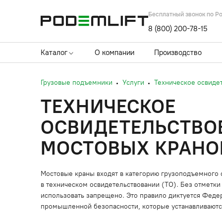
Бесплатный звонок по Р
8 (800) 200-78-15
Каталог
О компании
Производство
Грузовые подъемники
Услуги
Техническое освиде
ТЕХНИЧЕСКОЕ
ОСВИДЕТЕЛЬСТВО
МОСТОВЫХ КРАНО
Мостовые краны входят в категорию грузоподъемного 
в техническом освидетельствовании (ТО). Без отметк
использовать запрещено. Это правило диктуется Фед
промышленной безопасности, которые устанавливаютс