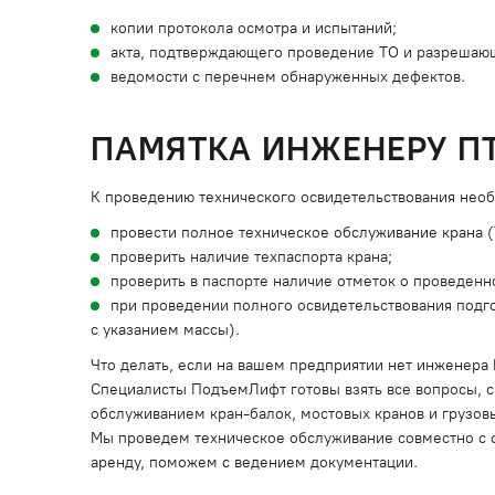
копии протокола осмотра и испытаний;
акта, подтверждающего проведение ТО и разрешающ
ведомости с перечнем обнаруженных дефектов.
ПАМЯТКА ИНЖЕНЕРУ П
К проведению технического освидетельствования нео
провести полное техническое обслуживание крана (
проверить наличие техпаспорта крана;
проверить в паспорте наличие отметок о проведен
при проведении полного освидетельствования подго
с указанием массы).
Что делать, если на вашем предприятии нет инженера
Специалисты ПодъемЛифт готовы взять все вопросы, 
обслуживанием кран-балок, мостовых кранов и грузов
Мы проведем техническое обслуживание совместно с о
аренду, поможем с ведением документации.