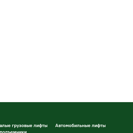
алые грузовые лифты
Автомобильные лифты
 подъемники