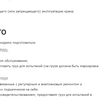
его (или запрещающего) эксплуатацию крана;
ТО
бходимо подготовиться:
ТО2);
ном обслуживании;
товить груз для испытаний (на грузе должна быть маркировка
 ПТО?
связанные с регулярным и внеплановым ремонтом и
ых подъемников на себя.
свидетельствованием, предоставим груз для испытаний в