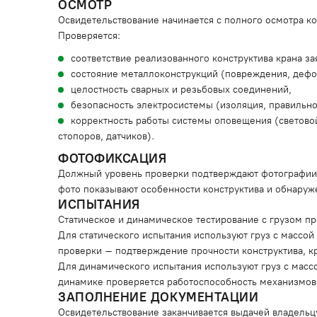
ОСМОТР
Освидетельствование начинается с полного осмотра к
Проверяется:
соответствие реализованного конструктива крана за
состояние металлоконструкций (повреждения, дефо
целостность сварных и резьбовых соединений,
безопасность электросистемы (изоляция, правильн
корректность работы системы оповещения (световой
стопоров, датчиков).
ФОТОФИКСАЦИЯ
Должный уровень проверки подтверждают фотографии,
фото показывают особенности конструктива и обнару
ИСПЫТАНИЯ
Статическое и динамическое тестирование с грузом п
Для статического испытания используют груз с масс
проверки – подтверждение прочности конструктива, к
Для динамического испытания используют груз с мас
динамике проверяется работоспособность механизмов
ЗАПОЛНЕНИЕ ДОКУМЕНТАЦИИ
Освидетельствование заканчивается выдачей владельц