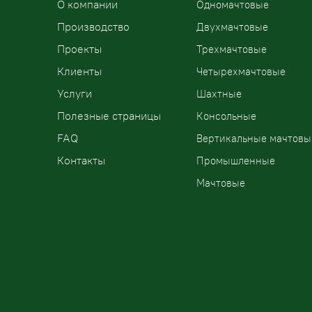
О компании
Одномачтовые
Производство
Двухмачтовые
Проекты
Трехмачтовые
Клиенты
Четырехмачтовые
Услуги
Шахтные
Полезные страницы
Консольные
FAQ
Вертикальные мачтовы
Контакты
Промышленные
Мачтовые