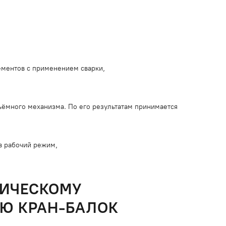
лементов с применением сварки,
ъёмного механизма. По его результатам принимается
в рабочий режим,
НИЧЕСКОМУ
Ю КРАН-БАЛОК