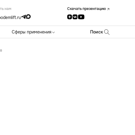
ть нам
Скачать презентацию
odemlift.ru
Сферы применения
Поиск
в