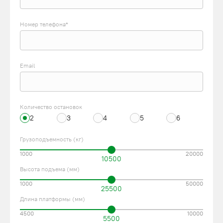
Номер телефона*
Email
Количество остановок
2
3
4
5
6
Грузоподъемность (кг)
1000
20000
10500
Высота подъема (мм)
1000
50000
25500
Длина платформы (мм)
4500
10000
5500