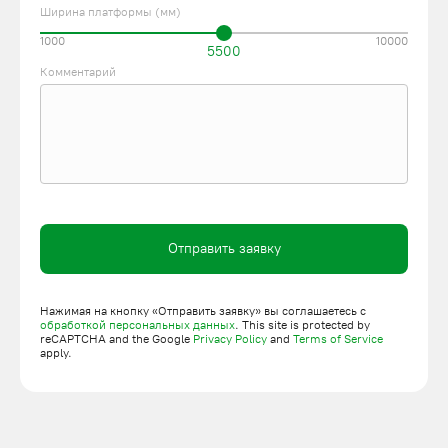
Ширина платформы (мм)
1000
10000
5500
Комментарий
Отправить заявку
Нажимая на кнопку «Отправить заявку» вы соглашаетесь с
обработкой персональных данных
. This site is protected by
reCAPTCHA and the Google
Privacy Policy
and
Terms of Service
apply.